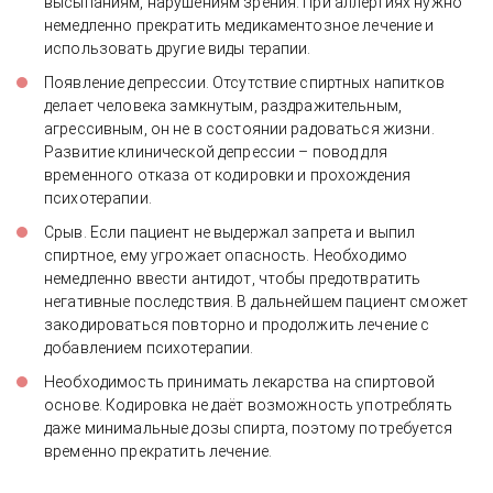
высыпаниям, нарушениям зрения. При аллергиях нужно
немедленно прекратить медикаментозное лечение и
использовать другие виды терапии.
Появление депрессии. Отсутствие спиртных напитков
делает человека замкнутым, раздражительным,
агрессивным, он не в состоянии радоваться жизни.
Развитие клинической депрессии – повод для
временного отказа от кодировки и прохождения
психотерапии.
Срыв. Если пациент не выдержал запрета и выпил
спиртное, ему угрожает опасность. Необходимо
немедленно ввести антидот, чтобы предотвратить
негативные последствия. В дальнейшем пациент сможет
закодироваться повторно и продолжить лечение с
добавлением психотерапии.
Необходимость принимать лекарства на спиртовой
основе. Кодировка не даёт возможность употреблять
даже минимальные дозы спирта, поэтому потребуется
временно прекратить лечение.