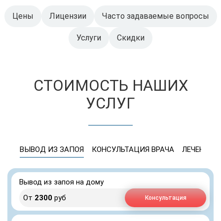
Цены
Лицензии
Часто задаваемые вопросы
Услуги
Скидки
СТОИМОСТЬ НАШИХ
УСЛУГ
ВЫВОД ИЗ ЗАПОЯ
КОНСУЛЬТАЦИЯ ВРАЧА
ЛЕЧЕНИЕ 
Вывод из запоя на дому
От
2300
руб
Консультация