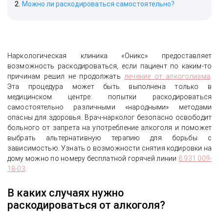
Можно ли раскодироваться самостоятельно?
Наркологическая клиника «Оникс» предоставляет
возможность раскодироваться, если пациент по каким-то
причинам решил не продолжать
лечение от алкоголизма
.
Эта процедура может быть выполнена только в
медицинском центре: попытки раскодироваться
самостоятельно различными «народными» методами
опасны для здоровья. Врач-нарколог безопасно освободит
больного от запрета на употребление алкоголя и поможет
выбрать альтернативную терапию для борьбы с
зависимостью. Узнать о возможности снятия кодировки на
дому можно по номеру бесплатной горячей линии
8 931 009-
18-03
.
В каких случаях нужно
раскодироваться от алкоголя?