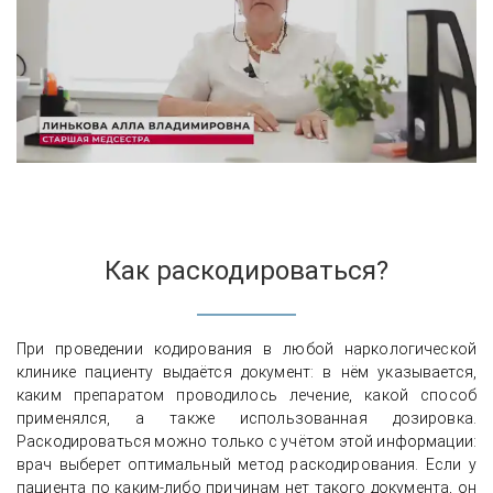
Как раскодироваться?
При проведении кодирования в любой наркологической
клинике пациенту выдаётся документ: в нём указывается,
каким препаратом проводилось лечение, какой способ
применялся, а также использованная дозировка.
Раскодироваться можно только с учётом этой информации:
врач выберет оптимальный метод раскодирования. Если у
пациента по каким-либо причинам нет такого документа, он