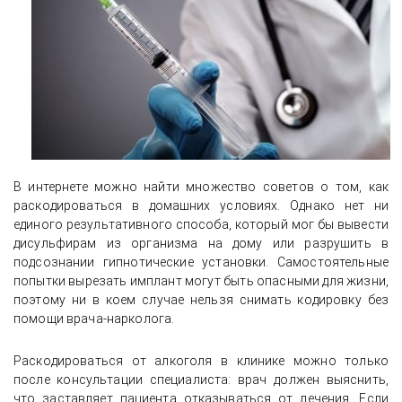
В интернете можно найти множество советов о том, как
раскодироваться в домашних условиях. Однако нет ни
единого результативного способа, который мог бы вывести
дисульфирам из организма на дому или разрушить в
подсознании гипнотические установки. Самостоятельные
попытки вырезать имплант могут быть опасными для жизни,
поэтому ни в коем случае нельзя снимать кодировку без
помощи врача-нарколога.
Раскодироваться от алкоголя в клинике можно только
после консультации специалиста: врач должен выяснить,
что заставляет пациента отказываться от лечения. Если