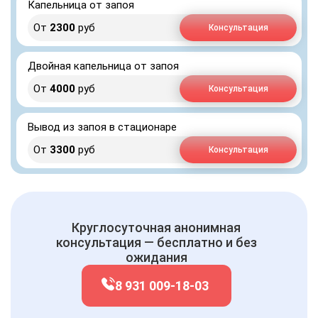
Капельница от запоя
От
2300
руб
Консультация
Двойная капельница от запоя
От
4000
руб
Консультация
Вывод из запоя в стационаре
От
3300
руб
Консультация
Круглосуточная анонимная
консультация — бесплатно и без
ожидания
8 931 009-18-03