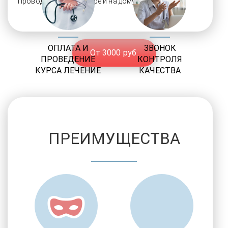
Проводим в стационаре и на дому
ОПЛАТА И
ЗВОНОК
От 3000 руб.
ПРОВЕДЕНИЕ
КОНТРОЛЯ
КУРСА ЛЕЧЕНИЕ
КАЧЕСТВА
ПРЕИМУЩЕСТВА