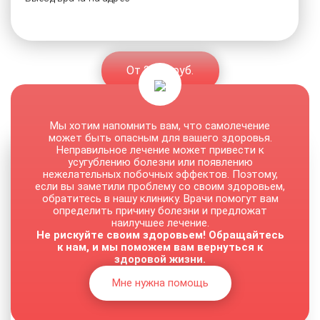
От 2500 руб.
Мы хотим напомнить вам, что самолечение
может быть опасным для вашего здоровья.
Неправильное лечение может привести к
усугублению болезни или появлению
нежелательных побочных эффектов. Поэтому,
если вы заметили проблему со своим здоровьем,
обратитесь в нашу клинику. Врачи помогут вам
определить причину болезни и предложат
наилучшее лечение.
Не рискуйте своим здоровьем! Обращайтесь
к нам, и мы поможем вам вернуться к
здоровой жизни.
Мне нужна помощь