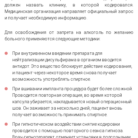
должен назвать клинику, в которой кодировался.
Медицинская организация направляет официальный запрос
и получает необходимую информацию.
Для освобождения от запрета на алкоголь по желанию
больного применяются следующие методики:
При внутривенном введении препарата для
нейтрализации дисульфирама в организм вводится
антидот. Это вещество блокирует действие кодирования,
и пациент через некоторое время снова получает
возможность употреблять спиртное.
При вшивании импланта процедура будет более сложной.
Проводится повторная операция, во время которой
капсула убирается, накладывается новый операционный
шов. Он заживает за несколько дней, пациент вновь
получает возможность принимать спиртное.
При гипнотическом воздействии снятие кодировки
проводится с помощью повторного сеанса гипноза.
Врач-гипнотерапевт отменяет установки в подсознании,