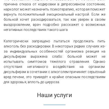
причина отказа от кодировки в депрессивном состоянии,
нарколог может назначить психотерапию, которая поможет
вернуть положительный эмоциональный настрой. Если же
больной хочет раскодироваться, так как уверен в своём
выздоровлении, врач подробно расскажет о возможных
негативных последствиях такого шага.
Категорически запрещено пытаться продолжать пить
алкоголь без раскодировки. В некоторых редких случаях из-
за индивидуальных особенностей организма реакция на
дисульфирам выражена слабо: больной может не
испытывать симптомов тяжёлого отравления. Однако
отсутствия негативного воздействия на организм:
дисульфирам в сочетании с алкоголем причиняет серьёзный
вред печени, это приведёт к крайне опасным последствиям
для здоровья, вплоть до цирроза.
Наши услуги