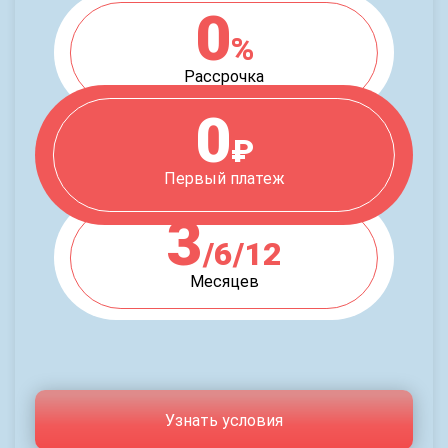
0
%
Рассрочка
0
₽
Первый платеж
3
/6/12
Месяцев
Узнать условия