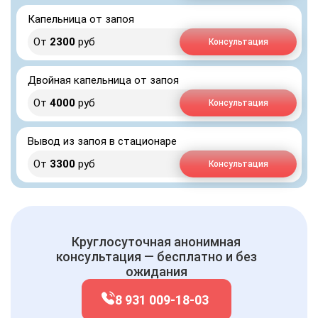
Капельница от запоя
От
2300
руб
Консультация
Двойная капельница от запоя
От
4000
руб
Консультация
Вывод из запоя в стационаре
От
3300
руб
Консультация
Круглосуточная анонимная
консультация — бесплатно и без
ожидания
8 931 009-18-03