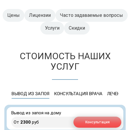
Цены
Лицензии
Часто задаваемые вопросы
Услуги
Скидки
СТОИМОСТЬ НАШИХ
УСЛУГ
ВЫВОД ИЗ ЗАПОЯ
КОНСУЛЬТАЦИЯ ВРАЧА
ЛЕЧЕНИЕ 
Вывод из запоя на дому
От
2300
руб
Консультация