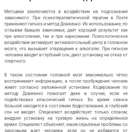
Методики заключаются в воздействии на подсознание
зависимого. При психотерапевтической терапии в Локте
применяют гипноз и метод Довженко. Их использование, по
отзывам бывших зависимых, даёт хороший результат как
при алкоголизме, так и при наркомании. Психологическое
воздействие активирует антиалкогольный центр в головном
мозге, что вызывает отвращение к алкоголю. При гипнозе
человека вводят в глубокий сон, дают установку на отказ от
спиртного.
В таком состоянии головной мозг максимально чётко
воспринимает информацию, а после пробуждения человек
живёт согласно заложенной установке. Кодирование по
методу Довженко помогает даже в случае, если не
подействовал классический гипноз. Во время сеанса
больной находится в состоянии бодрствования, в глубокий
сон не вводят. Специалист воздействует только словом,
внедряя установку на трезвую жизнь на определённое
время. Специалист объясняет, какие серьёзные проблемы со
здоровьем ждут человека, если он не избавится от