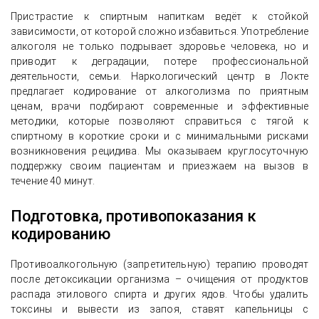
Пристрастие к спиртным напиткам ведёт к стойкой
зависимости, от которой сложно избавиться. Употребление
алкоголя не только подрывает здоровье человека, но и
приводит к деградации, потере профессиональной
деятельности, семьи. Наркологический центр в Локте
предлагает кодирование от алкоголизма по приятным
ценам, врачи подбирают современные и эффективные
методики, которые позволяют справиться с тягой к
спиртному в короткие сроки и с минимальными рисками
возникновения рецидива. Мы оказываем круглосуточную
поддержку своим пациентам и приезжаем на вызов в
течение 40 минут.
Подготовка, противопоказания к
кодированию
Противоалкогольную (запретительную) терапию проводят
после детоксикации организма – очищения от продуктов
распада этилового спирта и других ядов. Чтобы удалить
токсины и вывести из запоя, ставят капельницы с