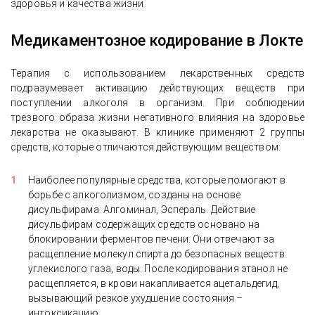
здоровья и качества жизни.
Медикаментозное кодирование в Локте
Терапия с использованием лекарственных средств
подразумевает активацию действующих веществ при
поступлении алкоголя в организм. При соблюдении
трезвого образа жизни негативного влияния на здоровье
лекарства не оказывают. В клинике применяют 2 группы
средств, которые отличаются действующим веществом:
Наиболее популярные средства, которые помогают в
борьбе с алкоголизмом, созданы на основе
дисульфирама: Алгоминал, Эспераль. Действие
дисульфирам содержащих средств основано на
блокировании ферментов печени. Они отвечают за
расщепление молекул спирта до безопасных веществ:
углекислого газа, воды. После кодирования этанол не
расщепляется, в крови накапливается ацетальдегид,
вызывающий резкое ухудшение состояния –
интоксикацию.