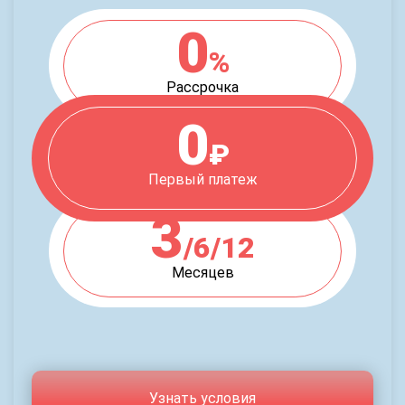
0
%
Рассрочка
0
₽
Первый платеж
3
/6/12
Месяцев
Узнать условия