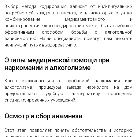
Выбор метода кодирования зависит от индивидуальных
потребностей каждого пациента, и в некоторых случаях
комбинирование медикаментозного и
психотерапевтического кодирования может быть наиболее
эффективным способом борьбы с алкогольной
зависимостью. Наши специалисты помогут вам выбрать
наилучший путь к выздоровлению.
Этапы медицинской помощи при
наркомании и алкоголизме
Когда сталкиваешься с проблемой наркомании или
алкоголизма, процедуры выезда нарколога на дом
предоставляют удобную альтернативу посещению
специализированных учреждений.
Осмотр и сбор анамнеза
Этот этап позволяет понять обстоятельства и историю
зависимости. На месте визита специалист проводит осмотр