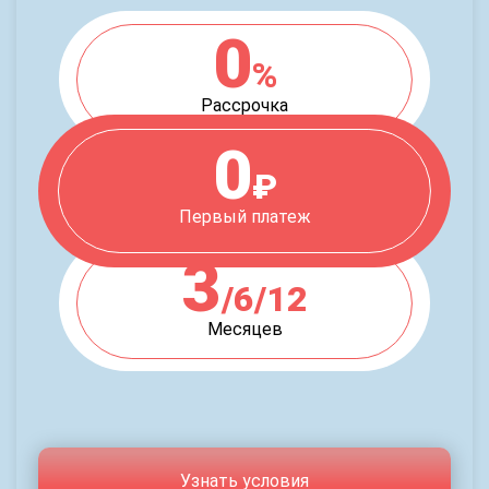
0
%
Рассрочка
0
₽
Первый платеж
3
/6/12
Месяцев
Узнать условия