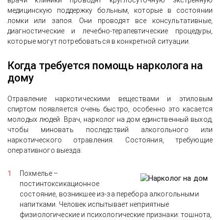
врачи клиники проводят круглосуточную экстренную
медицинскую поддержку больным, которые в состоянии
ломки или запоя. Они проводят все консультативные,
диагностические и лечебно-терапевтические процедуры,
которые могут потребоваться в конкретной ситуации.
Когда требуется помощь нарколога на
дому
Отравление наркотическими веществами и этиловым
спиртом появляется очень быстро, особенно это касается
молодых людей. Врач, нарколог на дом единственный выход,
чтобы миновать последствий алкогольного или
наркотического отравления. Состояния, требующие
оперативного выезда:
Похмелье –
постинтоксикационное
состояние, возникшее из-за перебора алкогольными
напитками. Человек испытывает неприятные
физиологические и психологические признаки: тошнота,