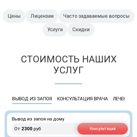
Цены
Лицензии
Часто задаваемые вопросы
Услуги
Скидки
СТОИМОСТЬ НАШИХ
УСЛУГ
ВЫВОД ИЗ ЗАПОЯ
КОНСУЛЬТАЦИЯ ВРАЧА
ЛЕЧЕНИЕ 
Вывод из запоя на дому
От
2300
руб
Консультация