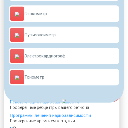
Глюкометр
Пульсоксиметр
Электрокардиограф
ЛЕЧЕНИЕ НАРКОМАНИИ
УБОД
Тонометр
Исключительно в условиях стационара
Купирование абстиненции
Недорогая помощь профессионалов
Реабилитация наркозависимости
Проверенные ребцентры вашего региона
Программы лечения наркозависимости
Проверенные временем методики