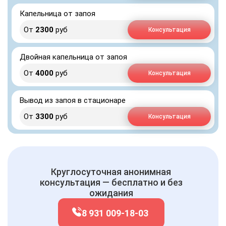
Капельница от запоя
От
2300
руб
Консультация
Двойная капельница от запоя
От
4000
руб
Консультация
Вывод из запоя в стационаре
От
3300
руб
Консультация
Круглосуточная анонимная
консультация — бесплатно и без
ожидания
8 931 009-18-03