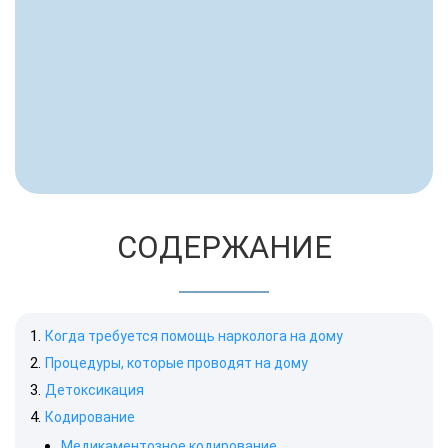
СОДЕРЖАНИЕ
Когда требуется помощь нарколога на дому
Процедуры, которые проводят на дому
Детоксикация
Кодирование
Медикаментозное кодирование