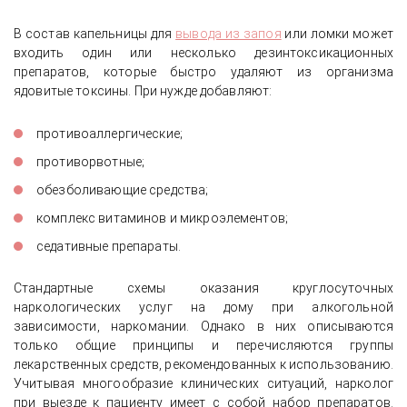
В состав капельницы для
вывода из запоя
или ломки может
входить один или несколько дезинтоксикационных
препаратов, которые быстро удаляют из организма
ядовитые токсины. При нужде добавляют:
противоаллергические;
противорвотные;
обезболивающие средства;
комплекс витаминов и микроэлементов;
седативные препараты.
Стандартные схемы оказания круглосуточных
наркологических услуг на дому при алкогольной
зависимости, наркомании. Однако в них описываются
только общие принципы и перечисляются группы
лекарственных средств, рекомендованных к использованию.
Учитывая многообразие клинических ситуаций, нарколог
при выезде к пациенту имеет с собой набор препаратов.