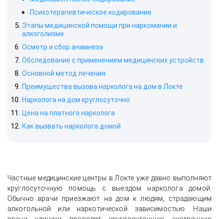
Психотерапевтическое кодирование
Этапы медицинской помощи при наркомании и
алкоголизме
Осмотр и сбор анамнеза
Обследование с применением медицинских устройств
Основной метод лечения
Преимущества вызова нарколога на дом в Локте
Нарколога на дом круглосуточно
Цена на платного нарколога
Как вызвать нарколога домой
Частные медицинские центры в Локте уже давно выполняют
круглосуточную помощь с выездом нарколога домой.
Обычно врачи приезжают на дом к людям, страдающим
алкогольной или наркотической зависимостью. Наши