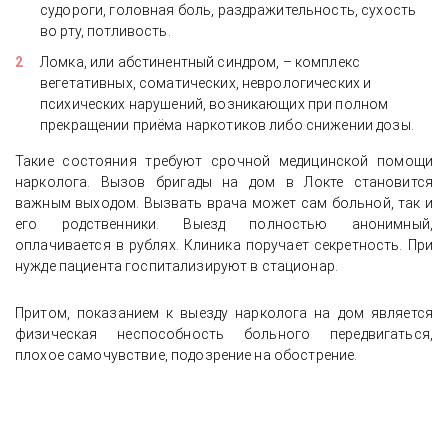
судороги, головная боль, раздражительность, сухость
во рту, потливость.
Ломка, или абстинентный синдром, – комплекс
вегетативных, соматических, неврологических и
психических нарушений, возникающих при полном
прекращении приёма наркотиков либо снижении дозы.
Такие состояния требуют срочной медицинской помощи
нарколога. Вызов бригады на дом в Локте становится
важным выходом. Вызвать врача может сам больной, так и
его родственники. Выезд полностью анонимный,
оплачивается в рублях. Клиника поручает секретность. При
нужде пациента госпитализируют в стационар.
Притом, показанием к выезду нарколога на дом является
физическая неспособность больного передвигаться,
плохое самочувствие, подозрение на обострение.