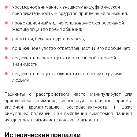
чрезмерное внимание к внешнему виду, физическая
привлекательность — средство привлечения внимания;
провокационный вид, использование экспрессивной
жестикуляции во время общения;
размытая, бедная по деталям речь;
пониженное чувство ответственности и его вообще нет;
неадекватная самооценка и степень собственной
значимости;
неадекватная оценка близости отношений с другими
людьми.
Пациенты с расстройством часто манипулируют для
привлечения внимания, используя различные приемы,
включая драматизацию, экстравагантность, и даже
симуляцию болезней. При выявлении симптомов пациент
нуждается в лечении истерического невроза.
Истерические припадки