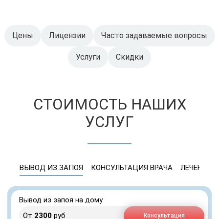
Цены
Лицензии
Часто задаваемые вопросы
Услуги
Скидки
СТОИМОСТЬ НАШИХ
УСЛУГ
ВЫВОД ИЗ ЗАПОЯ
КОНСУЛЬТАЦИЯ ВРАЧА
ЛЕЧЕНИЕ 
Вывод из запоя на дому
От
2300
руб
Консультация