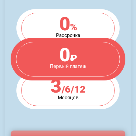
0
%
Рассрочка
0
₽
Первый платеж
3
/6/12
Месяцев