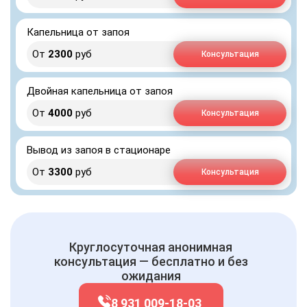
Капельница от запоя
От
2300
руб
Консультация
Двойная капельница от запоя
От
4000
руб
Консультация
Вывод из запоя в стационаре
От
3300
руб
Консультация
Круглосуточная анонимная
консультация — бесплатно и без
ожидания
8 931 009-18-03