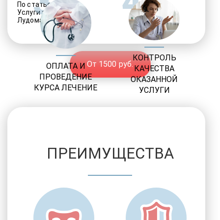
3
4
По статье 228
Услуги адвоката
Лудомания
КОНТРОЛЬ
От 1500 руб.
ОПЛАТА И
КАЧЕСТВА
ПРОВЕДЕНИЕ
ОКАЗАННОЙ
КУРСА ЛЕЧЕНИЕ
УСЛУГИ
ПРЕИМУЩЕСТВА