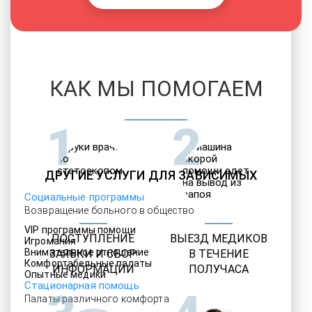
КАК МЫ ПОМОГАЕМ
1
2
ДРУГИЕ УСЛУГИ ДЛЯ ЗАВИСИМЫХ
Социальные программы
Возвращение больного в общество
VIP программы помощи
ПОСТУПЛЕНИЕ
ВЫЕЗД МЕДИКОВ
Игромания
Внимательное отношение
ЗАЯВКИ И СБОР
В ТЕЧЕНИЕ
Комфортабельные палаты
ИНФОРМАЦИИ
ПОЛУЧАСА
Опытные медики
Стационарная помощь
Палаты различного комфорта