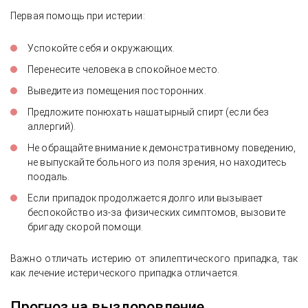
Первая помощь при истерии:
Успокойте себя и окружающих.
Перенесите человека в спокойное место.
Выведите из помещения посторонних.
Предложите понюхать нашатырный спирт (если без
аллергий).
Не обращайте внимание к демонстративному поведению,
не выпускайте больного из поля зрения, но находитесь
поодаль.
Если припадок продолжается долго или вызывает
беспокойство из-за физических симптомов, вызовите
бригаду скорой помощи.
Важно отличать истерию от эпилептического припадка, так
как лечение истерического припадка отличается.
Прогноз на выздоровление