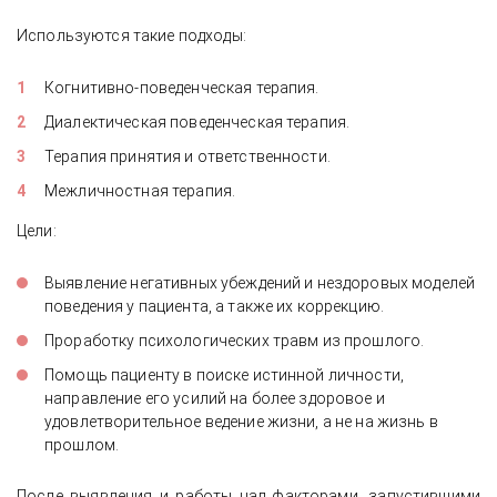
Используются такие подходы:
Когнитивно-поведенческая терапия.
Диалектическая поведенческая терапия.
Терапия принятия и ответственности.
Межличностная терапия.
Цели:
Выявление негативных убеждений и нездоровых моделей
поведения у пациента, а также их коррекцию.
Проработку психологических травм из прошлого.
Помощь пациенту в поиске истинной личности,
направление его усилий на более здоровое и
удовлетворительное ведение жизни, а не на жизнь в
прошлом.
После выявления и работы над факторами, запустившими