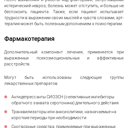
истерический невроз, болезнь может отступить, и больше не
беспокоить пациента. Также, если пациент испытывает
трудности в выражении своих мыслей и чувств словами, арт-
терапия может быть полезным дополнением к психотерапии.
Фармакотерапия
Дополнительный компонент лечения, применяется при
выраженных психоэмоциональных и аффективных
расстройств.
Могут быть использованы следующие группы
лекарственных препаратов:
Антидепрессанты СИОЗСН (селективные ингибиторы
обратного захвата серотонина) длительного действия.
Транквилизаторы или анксиолитики, назначаемые на
короткие периоды при необходимости.
Снотворные средства, применяемые при выраженных