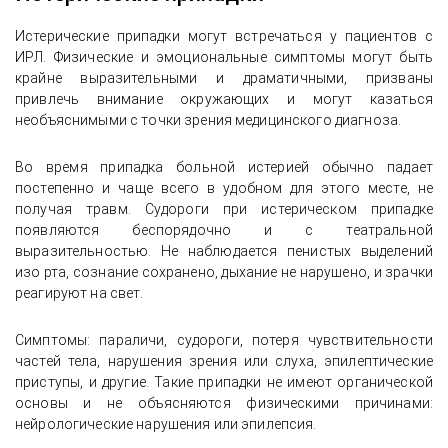
Истерические припадки могут встречаться у пациентов с
ИРЛ. Физические и эмоциональные симптомы могут быть
крайне выразительными и драматичными, призваны
привлечь внимание окружающих и могут казаться
необъяснимыми с точки зрения медицинского диагноза.
Во время припадка больной истерией обычно падает
постепенно и чаще всего в удобном для этого месте, не
получая травм. Судороги при истерическом припадке
появляются беспорядочно и с театральной
выразительностью. Не наблюдается пенистых выделений
изо рта, сознание сохранено, дыхание не нарушено, и зрачки
реагируют на свет.
Симптомы: параличи, судороги, потеря чувствительности
частей тела, нарушения зрения или слуха, эпилептические
приступы, и другие. Такие припадки не имеют органической
основы и не объясняются физическими причинами:
нейрологические нарушения или эпилепсия.