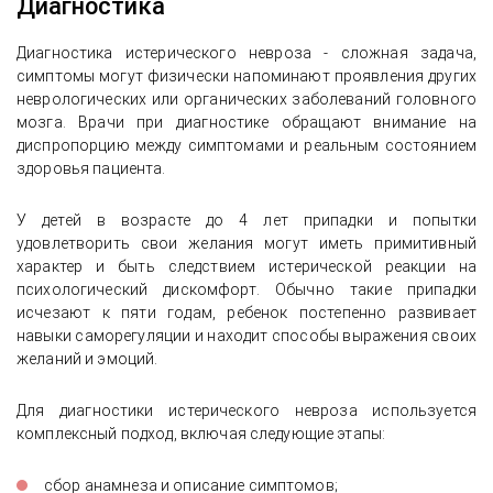
Диагностика
Диагностика истерического невроза - сложная задача,
симптомы могут физически напоминают проявления других
неврологических или органических заболеваний головного
мозга. Врачи при диагностике обращают внимание на
диспропорцию между симптомами и реальным состоянием
здоровья пациента.
У детей в возрасте до 4 лет припадки и попытки
удовлетворить свои желания могут иметь примитивный
характер и быть следствием истерической реакции на
психологический дискомфорт. Обычно такие припадки
исчезают к пяти годам, ребенок постепенно развивает
навыки саморегуляции и находит способы выражения своих
желаний и эмоций.
Для диагностики истерического невроза используется
комплексный подход, включая следующие этапы:
сбор анамнеза и описание симптомов;